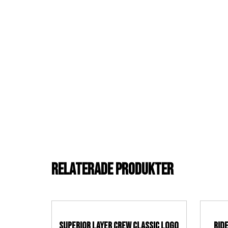
Relaterade Produkter
Superior Layer crew classic logo
Rid