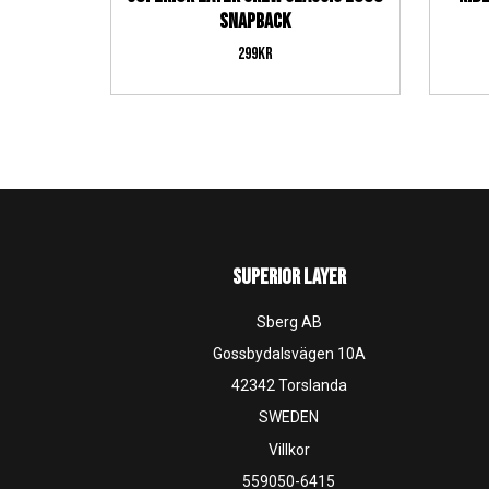
snapback
299
kr
SUPERIOR LAYER
Sberg AB
Gossbydalsvägen 10A
42342 Torslanda
SWEDEN
Villkor
559050-6415